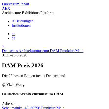
Direkt zum Inhalt
AEX
Architecture Exhibitions Platform
Ausstellungen
Institutionen
en
de
×
Deutsches Architekturmuseum DAM Frankfurt/Main
31.1.–28.6.2026
DAM Preis 2026
Die 23 besten Bauten in/aus Deutschland
@ Yizhi Wang
Deutsches Architekturmuseum DAM
Adresse
Schaumainkai 43, 60596 Frankfurt/Main