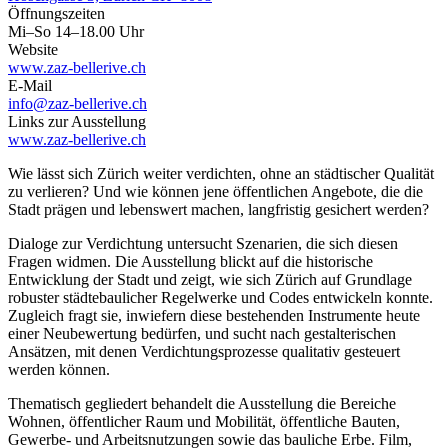
Öffnungszeiten
Mi–So 14–18.00 Uhr
Website
www.zaz-bellerive.ch
E-Mail
info@zaz-bellerive.ch
Links zur Ausstellung
www.zaz-bellerive.ch
Wie lässt sich Zürich weiter verdichten, ohne an städtischer Qualität
zu verlieren? Und wie können jene öffentlichen Angebote, die die
Stadt prägen und lebenswert machen, langfristig gesichert werden?
Dialoge zur Verdichtung untersucht Szenarien, die sich diesen
Fragen widmen. Die Ausstellung blickt auf die historische
Entwicklung der Stadt und zeigt, wie sich Zürich auf Grundlage
robuster städtebaulicher Regelwerke und Codes entwickeln konnte.
Zugleich fragt sie, inwiefern diese bestehenden Instrumente heute
einer Neubewertung bedürfen, und sucht nach gestalterischen
Ansätzen, mit denen Verdichtungsprozesse qualitativ gesteuert
werden können.
Thematisch gegliedert behandelt die Ausstellung die Bereiche
Wohnen, öffentlicher Raum und Mobilität, öffentliche Bauten,
Gewerbe- und Arbeitsnutzungen sowie das bauliche Erbe. Film,