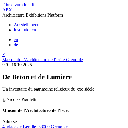
Direkt zum Inhalt
AEX
Architecture Exhibitions Platform
Ausstellungen
Institutionen
en
de
×
Maison de l’Architecture de l’Isère Grenoble
9.9.–16.10.2025
De Béton et de Lumière
Un inventaire du patrimoine religieux du xxe siècle
@Nicolas Pianfetti
Maison de l’Architecture de l’Isère
Adresse
4, place de Bérulle, 38000 Grenoble