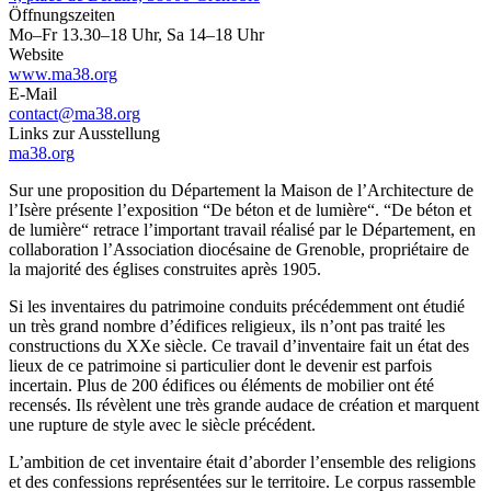
Öffnungszeiten
Mo–Fr 13.30–18 Uhr, Sa 14–18 Uhr
Website
www.ma38.org
E-Mail
contact@ma38.org
Links zur Ausstellung
ma38.org
Sur une proposition du Département la Maison de l’Architecture de
l’Isère présente l’exposition “De béton et de lumière“. “De béton et
de lumière“ retrace l’important travail réalisé par le Département, en
collaboration l’Association diocésaine de Grenoble, propriétaire de
la majorité des églises construites après 1905.
Si les inventaires du patrimoine conduits précédemment ont étudié
un très grand nombre d’édifices religieux, ils n’ont pas traité les
constructions du XXe siècle. Ce travail d’inventaire fait un état des
lieux de ce patrimoine si particulier dont le devenir est parfois
incertain. Plus de 200 édifices ou éléments de mobilier ont été
recensés. Ils révèlent une très grande audace de création et marquent
une rupture de style avec le siècle précédent.
L’ambition de cet inventaire était d’aborder l’ensemble des religions
et des confessions représentées sur le territoire. Le corpus rassemble