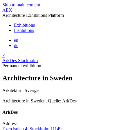
Skip to main content
AEX
Architecture Exhibitions Platform
Exhibitions
Institutions
en
de
×
ArkDes Stockholm
Permanent exhibition
Architecture in Sweden
Arkitektur i Sverige
Architecture in Sweden, Quelle: ArkDes
ArkDes
Address
Exercisplan 4, Stockholm 11149