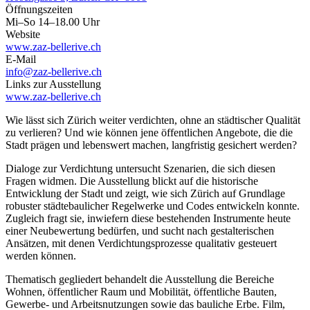
Öffnungszeiten
Mi–So 14–18.00 Uhr
Website
www.zaz-bellerive.ch
E-Mail
info@zaz-bellerive.ch
Links zur Ausstellung
www.zaz-bellerive.ch
Wie lässt sich Zürich weiter verdichten, ohne an städtischer Qualität
zu verlieren? Und wie können jene öffentlichen Angebote, die die
Stadt prägen und lebenswert machen, langfristig gesichert werden?
Dialoge zur Verdichtung untersucht Szenarien, die sich diesen
Fragen widmen. Die Ausstellung blickt auf die historische
Entwicklung der Stadt und zeigt, wie sich Zürich auf Grundlage
robuster städtebaulicher Regelwerke und Codes entwickeln konnte.
Zugleich fragt sie, inwiefern diese bestehenden Instrumente heute
einer Neubewertung bedürfen, und sucht nach gestalterischen
Ansätzen, mit denen Verdichtungsprozesse qualitativ gesteuert
werden können.
Thematisch gegliedert behandelt die Ausstellung die Bereiche
Wohnen, öffentlicher Raum und Mobilität, öffentliche Bauten,
Gewerbe- und Arbeitsnutzungen sowie das bauliche Erbe. Film,