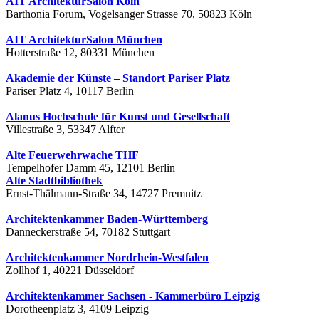
AIT ArchitekturSalon Köln
Barthonia Forum, Vogelsanger Strasse 70, 50823 Köln
AIT ArchitekturSalon München
Hotterstraße 12, 80331 München
Akademie der Künste – Standort Pariser Platz
Pariser Platz 4, 10117 Berlin
Alanus Hochschule für Kunst und Gesellschaft
Villestraße 3, 53347 Alfter
Alte Feuerwehrwache THF
Tempelhofer Damm 45, 12101 Berlin
Alte Stadtbibliothek
Ernst-Thälmann-Straße 34, 14727 Premnitz
Architektenkammer Baden-Württemberg
Danneckerstraße 54, 70182 Stuttgart
Architektenkammer Nordrhein-Westfalen
Zollhof 1, 40221 Düsseldorf
Architektenkammer Sachsen - Kammerbüro Leipzig
Dorotheenplatz 3, 4109 Leipzig