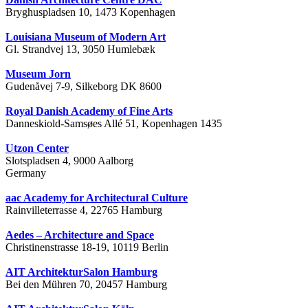
Bryghuspladsen 10, 1473 Kopenhagen
Louisiana Museum of Modern Art
Gl. Strandvej 13, 3050 Humlebæk
Museum Jorn
Gudenåvej 7-9, Silkeborg DK 8600
Royal Danish Academy of Fine Arts
Danneskiold-Samsøes Allé 51, Kopenhagen 1435
Utzon Center
Slotspladsen 4, 9000 Aalborg
Germany
aac Academy for Architectural Culture
Rainvilleterrasse 4, 22765 Hamburg
Aedes – Architecture and Space
Christinenstrasse 18-19, 10119 Berlin
AIT ArchitekturSalon Hamburg
Bei den Mühren 70, 20457 Hamburg