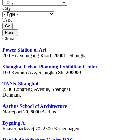
City
Type
China
Power Station of Art
200 Huayuangang Road, 200011 Shanghai
Shanghai Urban Planning Exhibition Center
100 Renmin Ave, Shanghai Shi 200000
TANK Shanghai
2380 Longteng Avenue, Shanghai
Denmark
Aarhus School of Architecture
Nørreport 20, 8000 Aarhus
Bygning A
Kløvermarksvej 70, 2300 Kopenhagen
Danish Architecture Centre DAC