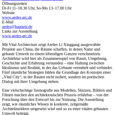
Öffnungszeiten
Di-Fr 11–18.30 Uhr, So-Mo 13–17.00 Uhr
Website
www.aedes-arc.de
E-Mail
aedes@baunetz.de
Links zur Ausstellung
www.aedes-arc.de
Mit Vital Architecture zeigt Atelier Li Xinggang ausgewählte
Projekte aus China, die Räume schaffen, in denen Natur und
gebaute Umwelt zu einem lebendigen Ganzen verschmelzen.
Architektur wird hier als Zusammenspiel von Raum, Umgebung,
Geschichte und Erfahrung verstanden – eine Haltung zwischen
Idealismus und Realität, in der das Gebaute vermittelt und verbindet.
Fünf räumliche Strategien bilden die Grundlage des Konzepts einer
„Vital City“, in der Bauten nicht isoliert, sondern im poetischen
Dialog mit ihrer Umgebung stehen.
Eine vielschichtige Szenografie aus Modellen, Skizzen, Bildern und
Filmen machen den architektonischen Prozess erfahrbar – von der
Forschung über den Entwurf bis zur Nutzung. Die Ausstellung
zeigt, wie räumliches Wissen in konkrete, zeitgemäße
Architekturideen umgesetzt wird und so zu einer vitalen gebauten
Umwelt beiträgt.