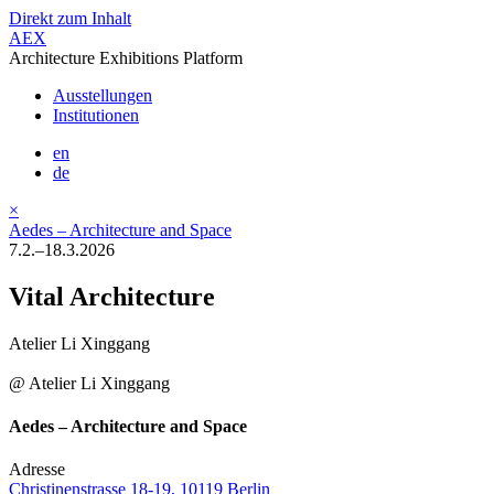
Direkt zum Inhalt
AEX
Architecture Exhibitions Platform
Ausstellungen
Institutionen
en
de
×
Aedes – Architecture and Space
7.2.–18.3.2026
Vital Architecture
Atelier Li Xinggang
@ Atelier Li Xinggang
Aedes – Architecture and Space
Adresse
Christinenstrasse 18-19, 10119 Berlin