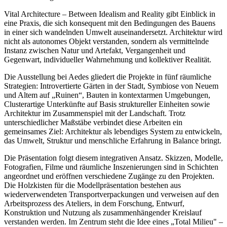
Vital Architecture – Between Idealism and Reality gibt Einblick in
eine Praxis, die sich konsequent mit den Bedingungen des Bauens
in einer sich wandelnden Umwelt auseinandersetzt. Architektur wird
nicht als autonomes Objekt verstanden, sondern als vermittelnde
Instanz zwischen Natur und Artefakt, Vergangenheit und
Gegenwart, individueller Wahrnehmung und kollektiver Realität.
Die Ausstellung bei Aedes gliedert die Projekte in fünf räumliche
Strategien: Introvertierte Gärten in der Stadt, Symbiose von Neuem
und Altem auf „Ruinen“, Bauten in kontextarmen Umgebungen,
Clusterartige Unterkünfte auf Basis struktureller Einheiten sowie
Architektur im Zusammenspiel mit der Landschaft. Trotz
unterschiedlicher Maßstäbe verbindet diese Arbeiten ein
gemeinsames Ziel: Architektur als lebendiges System zu entwickeln,
das Umwelt, Struktur und menschliche Erfahrung in Balance bringt.
Die Präsentation folgt diesem integrativen Ansatz. Skizzen, Modelle,
Fotografien, Filme und räumliche Inszenierungen sind in Schichten
angeordnet und eröffnen verschiedene Zugänge zu den Projekten.
Die Holzkisten für die Modellpräsentation bestehen aus
wiederverwendeten Transportverpackungen und verweisen auf den
Arbeitsprozess des Ateliers, in dem Forschung, Entwurf,
Konstruktion und Nutzung als zusammenhängender Kreislauf
verstanden werden. Im Zentrum steht die Idee eines „Total Milieu" –