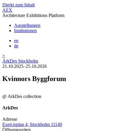
Direkt zum Inhalt
AEX
Architecture Exhibitions Platform
Ausstellungen
Institutionen
en
de
×
ArkDes Stockholm
21.10.2025–25.10.2026
Kvinnors Byggforum
@ ArkDes collection
ArkDes
Adresse
Exercisplan 4, Stockholm 11149
Öffnungszeiten