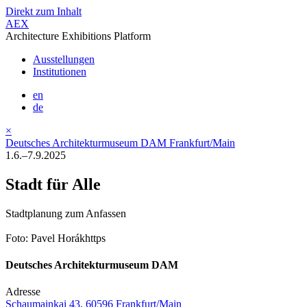
Direkt zum Inhalt
AEX
Architecture Exhibitions Platform
Ausstellungen
Institutionen
en
de
×
Deutsches Architekturmuseum DAM Frankfurt/Main
1.6.–7.9.2025
Stadt für Alle
Stadtplanung zum Anfassen
Foto: Pavel Horákhttps
Deutsches Architekturmuseum DAM
Adresse
Schaumainkai 43, 60596 Frankfurt/Main