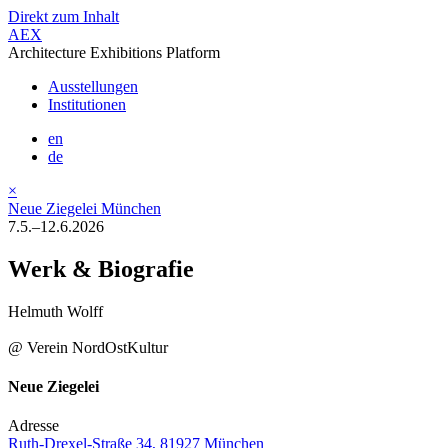
Direkt zum Inhalt
AEX
Architecture Exhibitions Platform
Ausstellungen
Institutionen
en
de
×
Neue Ziegelei München
7.5.–12.6.2026
Werk & Biografie
Helmuth Wolff
@ Verein NordOstKultur
Neue Ziegelei
Adresse
Ruth-Drexel-Straße 34, 81927 München