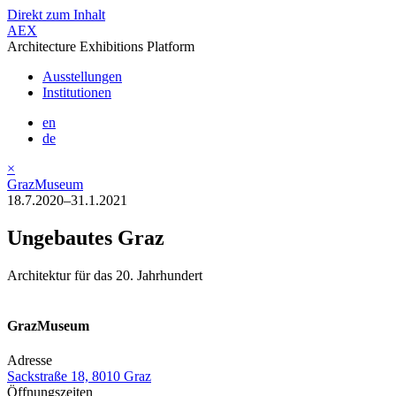
Direkt zum Inhalt
AEX
Architecture Exhibitions Platform
Ausstellungen
Institutionen
en
de
×
GrazMuseum
18.7.2020–31.1.2021
Ungebautes Graz
Architektur für das 20. Jahrhundert
GrazMuseum
Adresse
Sackstraße 18, 8010 Graz
Öffnungszeiten