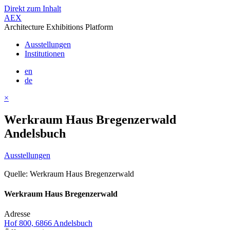
Direkt zum Inhalt
AEX
Architecture Exhibitions Platform
Ausstellungen
Institutionen
en
de
×
Werkraum Haus Bregenzerwald
Andelsbuch
Ausstellungen
Quelle: Werkraum Haus Bregenzerwald
Werkraum Haus Bregenzerwald
Adresse
Hof 800, 6866 Andelsbuch