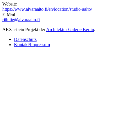
Website
https://www.alvaraalto.fi/en/location/studio-aalto/
E-Mail
riihitie@alvaraalto.fi
AEX ist ein Projekt der
Architektur Galerie Berlin
.
Datenschutz
Kontakt/Impressum