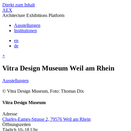
Direkt zum Inhalt
AEX
Architecture Exhibitions Platform
Ausstellungen
Institutionen
en
de
×
Vitra Design Museum Weil am Rhein
Ausstellungen
© Vitra Design Museum, Foto: Thomas Dix
Vitra Design Museum
Adresse
Charles-Eames-Strasse 2, 79576 Weil am Rhein
Öffnungszeiten
Täglich 10–18 Uhr