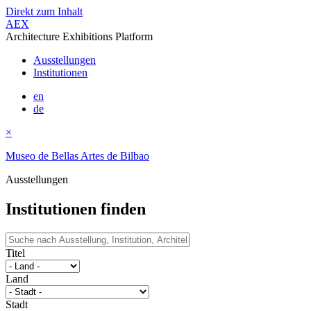
Direkt zum Inhalt
AEX
Architecture Exhibitions Platform
Ausstellungen
Institutionen
en
de
×
Museo de Bellas Artes de Bilbao
Ausstellungen
Institutionen finden
Titel
Land
Stadt