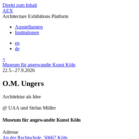
Direkt zum Inhalt
AEX
Architecture Exhibitions Platform
Ausstellungen
Institutionen
en
de
×
Museum für angewandte Kunst Köln
22.5.–27.9.2026
O.M. Ungers
Architektur als Idee
@ UAA und Stefan Müller
Museum für angewandte Kunst Köln
Adresse
An der Rechtschule, 50667 Köln