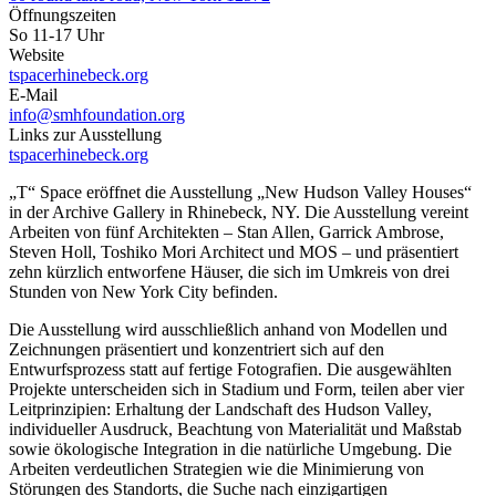
Öffnungszeiten
So 11-17 Uhr
Website
tspacerhinebeck.org
E-Mail
info@smhfoundation.org
Links zur Ausstellung
tspacerhinebeck.org
„T“ Space eröffnet die Ausstellung „New Hudson Valley Houses“
in der Archive Gallery in Rhinebeck, NY. Die Ausstellung vereint
Arbeiten von fünf Architekten – Stan Allen, Garrick Ambrose,
Steven Holl, Toshiko Mori Architect und MOS – und präsentiert
zehn kürzlich entworfene Häuser, die sich im Umkreis von drei
Stunden von New York City befinden.
Die Ausstellung wird ausschließlich anhand von Modellen und
Zeichnungen präsentiert und konzentriert sich auf den
Entwurfsprozess statt auf fertige Fotografien. Die ausgewählten
Projekte unterscheiden sich in Stadium und Form, teilen aber vier
Leitprinzipien: Erhaltung der Landschaft des Hudson Valley,
individueller Ausdruck, Beachtung von Materialität und Maßstab
sowie ökologische Integration in die natürliche Umgebung. Die
Arbeiten verdeutlichen Strategien wie die Minimierung von
Störungen des Standorts, die Suche nach einzigartigen