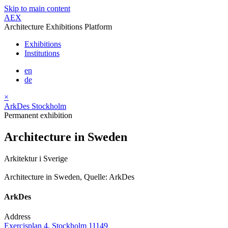
Skip to main content
AEX
Architecture Exhibitions Platform
Exhibitions
Institutions
en
de
×
ArkDes Stockholm
Permanent exhibition
Architecture in Sweden
Arkitektur i Sverige
Architecture in Sweden, Quelle: ArkDes
ArkDes
Address
Exercisplan 4, Stockholm 11149