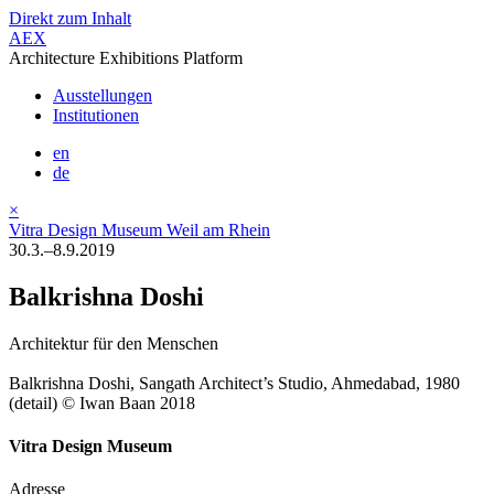
Direkt zum Inhalt
AEX
Architecture Exhibitions Platform
Ausstellungen
Institutionen
en
de
×
Vitra Design Museum Weil am Rhein
30.3.–8.9.2019
Balkrishna Doshi
Architektur für den Menschen
Balkrishna Doshi, Sangath Architect’s Studio, Ahmedabad, 1980
(detail) © Iwan Baan 2018
Vitra Design Museum
Adresse