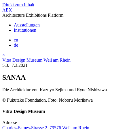
Direkt zum Inhalt
AEX
Architecture Exhibitions Platform
Ausstellungen
Institutionen
en
de
×
Vitra Design Museum Weil am Rhein
5.3.–7.3.2021
SANAA
Die Architektur von Kazuyo Sejima und Ryue Nishizawa
© Fukutake Foundation, Foto: Noboru Morikawa
Vitra Design Museum
Adresse
Charles-Eames-Strasse 2, 79576 Weil am Rhein